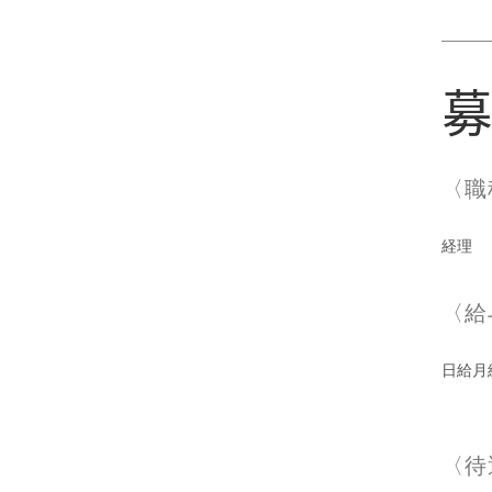
募
〈職
経理
〈給
日給月
〈待