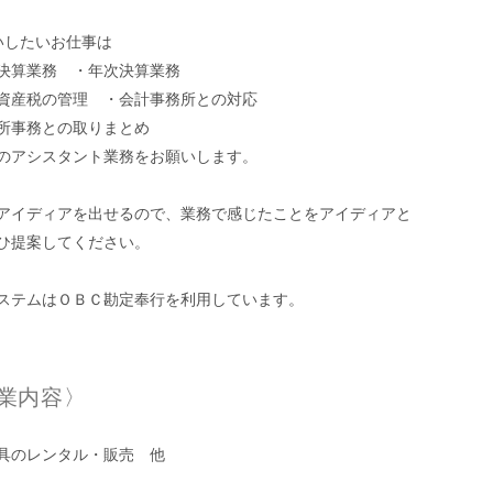
いしたいお仕事は
決算業務 ・年次決算業務
資産税の管理 ・会計事務所との対応
所事務との取りまとめ
アシスタント業務をお願いします。
アイディアを出せるので、業務で感じたことをアイディアと
ひ提案してください。
ステムはＯＢＣ勘定奉行を利用しています。
業内容〉
具のレンタル・販売 他