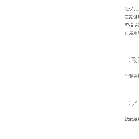
社保完
定期健
資格取
再雇用
〈勤
千葉県船
〈ア
総武線