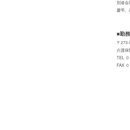
別途会
慶弔、
■勤
〒273
介護保険
TEL 
FAX 