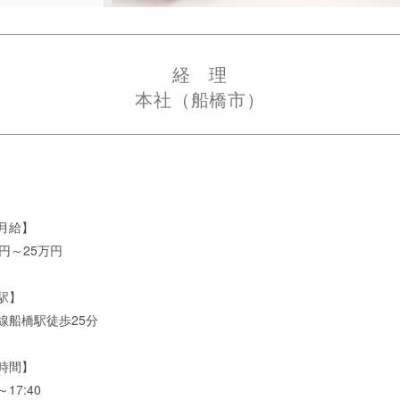
経 理
本社（船橋市）
月給】
円～25万円
駅】
船橋駅徒歩25分
時間】
17:40