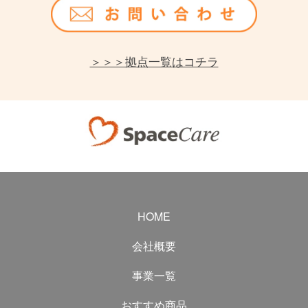
＞＞＞拠点一覧はコチラ
HOME
会社概要
事業一覧
おすすめ商品