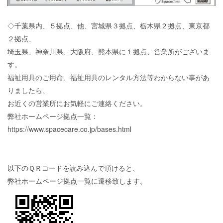
◇千葉県内、５拠点、他、宮城県３拠点、栃木県２拠点、東京都
２拠点、
埼玉県、神奈川県、大阪府、熊本県に１拠点、営業所がございま
す。
福祉用具のご用命、福祉用具のレンタル方法等わからない事があ
りましたら、
お近くの営業所にお気軽にご連絡ください。
弊社ホームページ拠点一覧：
https://www.spacecare.co.jp/bases.html
以下のＱＲコードを読み込んで頂けると、
弊社ホームページ拠点一覧に遷移致します。