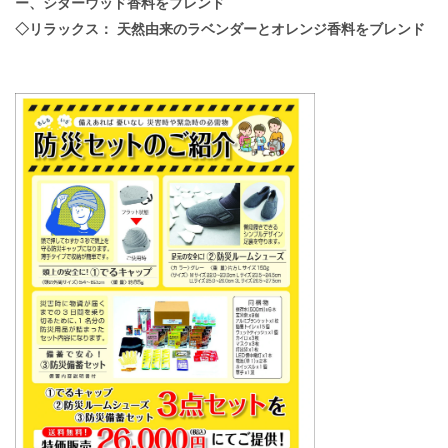
ー、シダーウッド香料をブレンド
◇リラックス：
天然由来のラベンダーとオレンジ香料をブレンド