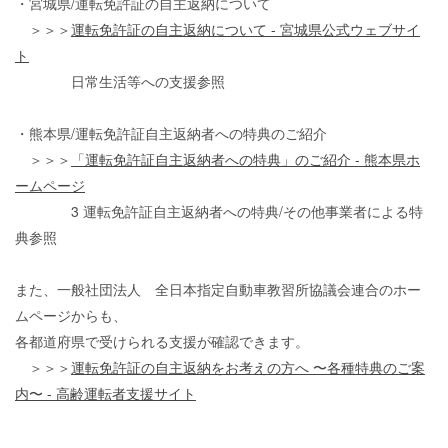
・宮城県
/
運転免許証の自主返納について
＞＞＞
運転免許証の自主返納について - 宮城県公式ウェブサイ
ト
日常生活等への支援参照
・熊本県
/
運転免許証自主返納者への特典のご紹介
＞＞＞
「運転免許証自主返納者への特典」のご紹介 - 熊本県ホ
ームページ
3 運転免許証自主返納者への特典/その他事業者による特
典参照
また、一般社団法人 全日本指定自動車教習所協議会連合のホー
ムページからも、
各都道府県で受けられる支援が確認できます。
＞＞＞
運転免許証の自主返納をお考えの方へ 〜各種特典のご案
内〜 - 高齢運転者支援サイト