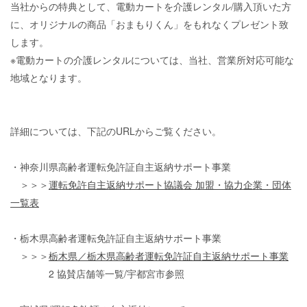
当社からの特典として、電動カートを介護レンタル
/
購入頂いた方
に、オリジナルの商品「おまもりくん」をもれなくプレゼント致
します。
※電動カートの介護レンタルについては、当社、営業所対応可能な
地域となります。
詳細については、下記の
URL
からご覧ください。
・神奈川県高齢者運転免許証自主返納サポート事業
＞＞＞
運転免許自主返納サポート協議会 加盟・協力企業・団体
一覧表
・栃木県高齢者運転免許証自主返納サポート事業
＞＞＞
栃木県／栃木県高齢者運転免許証自主返納サポート事業
2 協賛店舗等一覧/宇都宮市参照