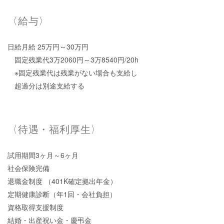
〈給与〉
日給月給 25万円～30万円
固定残業代3万2060円～3万8540円/20h
※固定残業代は残業がない場合も支給し
超過分は別途支給する
〈待遇・福利厚生〉
試用期間3ヶ月～6ヶ月
社会保険完備
退職金制度 （401K確定拠出年金）
定期健康診断（年1回・会社負担）
資格取得支援制度
結婚・出産祝い金・慶弔金