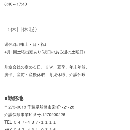
8:40～17:40
〈休日休暇〉
週休2日制(土・日・祝)
※月1回土曜出勤あり(祝日のある週の土曜日)
別途会社の定める日、ＧＷ、夏季、年末年始、
慶弔、産前・産後休暇、育児休暇、介護休暇
■勤務地
〒273-0018 千葉県船橋市栄町1-21-28
介護保険事業所番号:1270900226
TEL ０４７-４３７-１１１１
FAX ０４７-４３１-０７３６